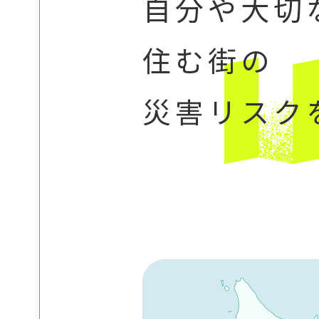
自分や大切
住む街の
災害リスク