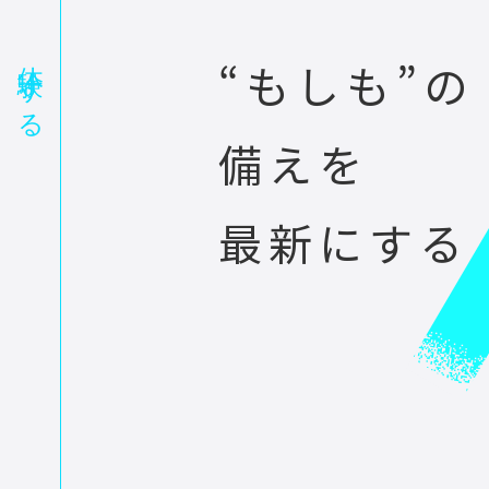
“もしも”の
備えを
最新にする