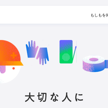
もしもを
大切な人につな