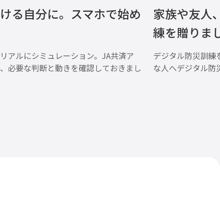
ける自分に。スマホで始め
家族や友人
練を贈りま
リアルにシミュレーション。JA共済ア
デジタル防災訓練
、必要な判断と動きを確認しておきまし
な人へデジタル防