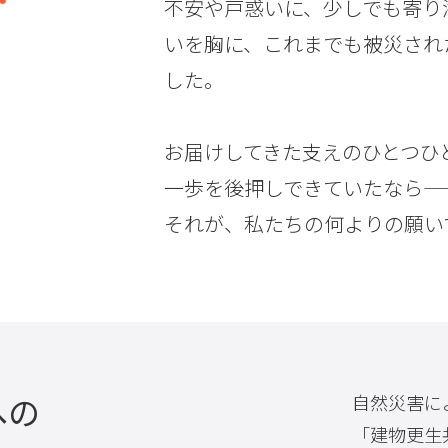
不安や戸惑いに、少しでも寄り
いを胸に、これまでも被災され
した。
お届けしてきた支えのひとつひ
一歩を後押しできていたなら――
それが、私たちの何よりの願い
への
自然災害に
「建物更生