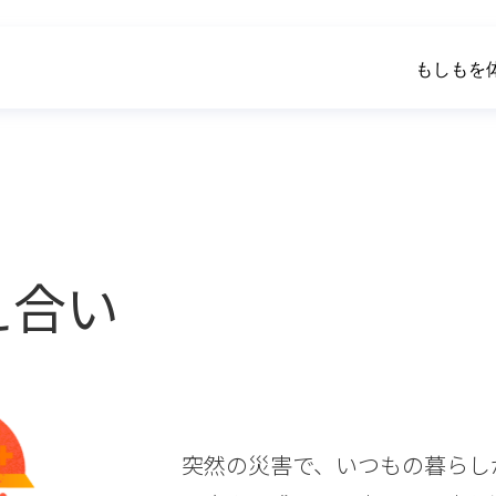
もしもを
え合い
突然の災害で、いつもの暮らし