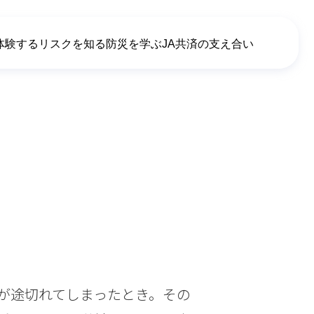
体験する
リスクを知る
防災を学ぶ
JA共済の支え合い
が途切れてしまったとき。その