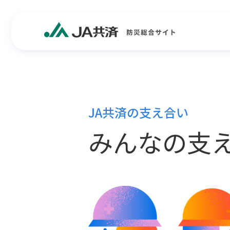
JA共済の支え合い
みんなの支