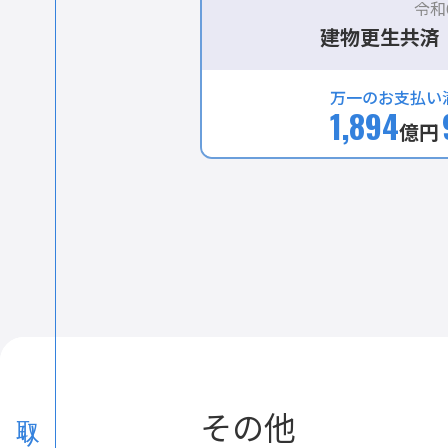
令和
建物更生共済
万一のお支払い
1,894
億円
その他