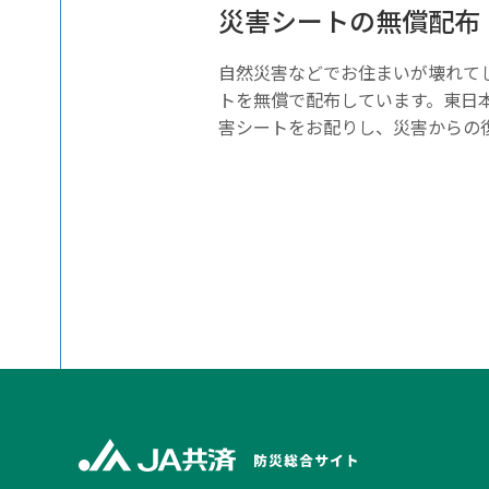
災害シートの無償配布
自然災害などでお住まいが壊れて
トを無償で配布しています。東日
害シートをお配りし、災害からの